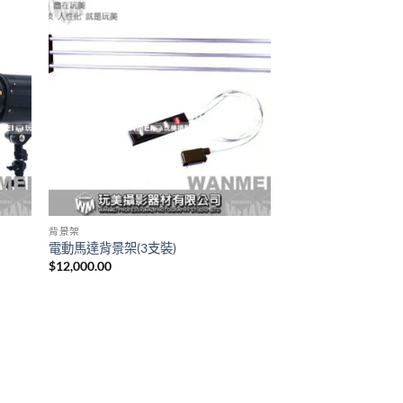
背景架
電動馬達背景架(3支裝)
$
12,000.00