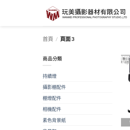
Skip
to
content
首頁
/
頁面 3
商品分類
持續燈
攝影棚配件
棚燈配件
相機配件
素色背景紙