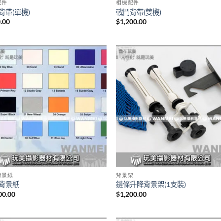
配件
相機配件
背帶(單機)
戰鬥背帶(雙機)
.00
$
1,200.00
背景紙
背景架
背景紙
鏈條升降背景架(1支裝)
00.00
$
1,200.00