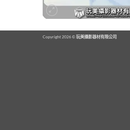
Copyright 2026 ©
玩美攝影器材有限公司