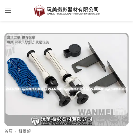
Skip
to
content
首頁
/
背景架