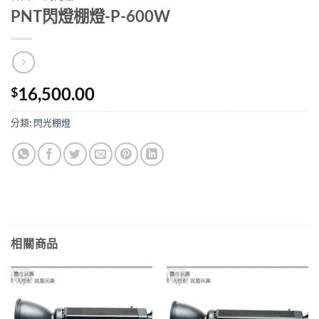
PNT閃燈棚燈-P-600W
16,500.00
$
分類:
閃光棚燈
相關商品